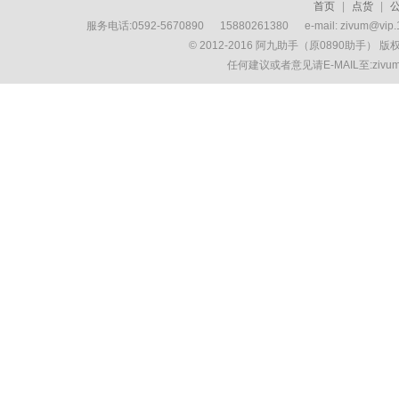
首页
|
点货
|
服务电话:0592-5670890 15880261380 e-mail: zivum
© 2012-2016 阿九助手（原0890助手） 
任何建议或者意见请E-MAIL至:ziv