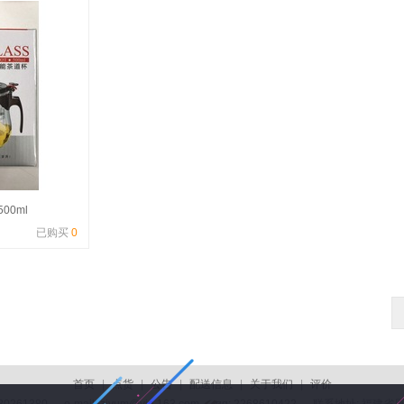
00ml
已购买
0
首页
|
点货
|
公告
|
配送信息
|
关于我们
|
评价