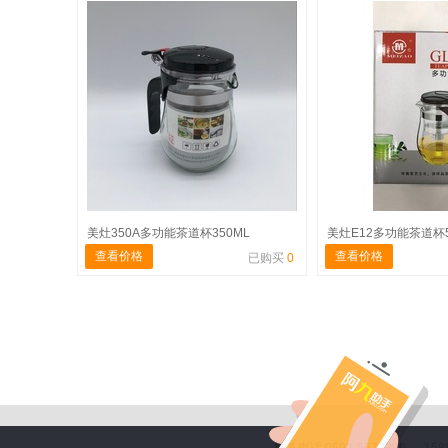
美灶350A多功能茶道杯350ML
美灶E12多功能茶道杯5
查看价格
查看价格
已购买
0