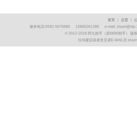
首页
|
点货
|
服务电话:0592-5670890 15880261380 e-mail: zivum
© 2012-2016 阿九助手（原0890助手） 
任何建议或者意见请E-MAIL至:ziv