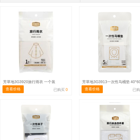
芳草地3G3920旅行雨衣 一个装
查看价格
查看价格
已购买
0
已