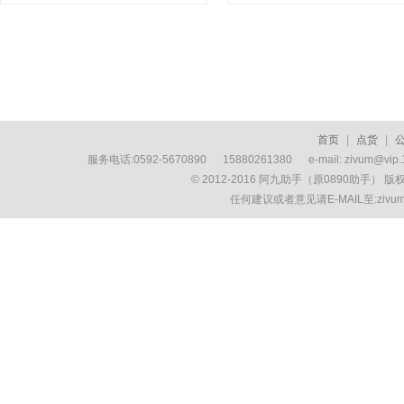
首页
|
点货
|
服务电话:0592-5670890 15880261380 e-mail: zivum
© 2012-2016 阿九助手（原0890助手） 
任何建议或者意见请E-MAIL至:ziv