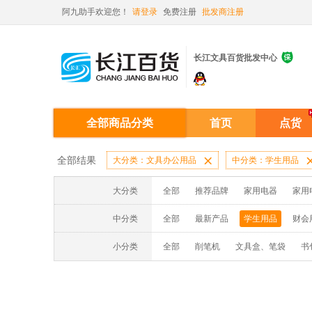
阿九助手欢迎您！
请登录
免费注册
批发商注册

长江文具百货批发中心
全部商品分类
首页
点货
全部结果
大分类：文具办公用品

中分类：学生用品
大分类
全部
推荐品牌
家用电器
家用
中分类
全部
最新产品
学生用品
财会
小分类
全部
削笔机
文具盒、笔袋
书